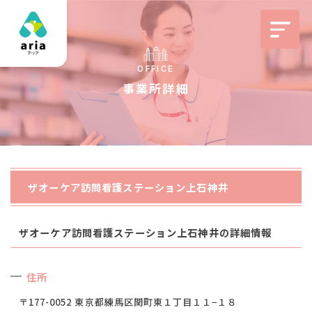
OFFICE
事業所詳細
ザオーケア訪問看護ステーション上石神井
ザオーケア訪問看護ステーション上石神井の詳細情報
住所
〒177-0052 東京都練馬区関町東１丁目１１−１８